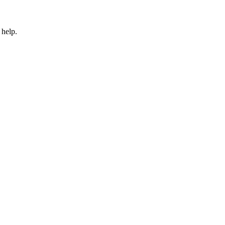
 help.