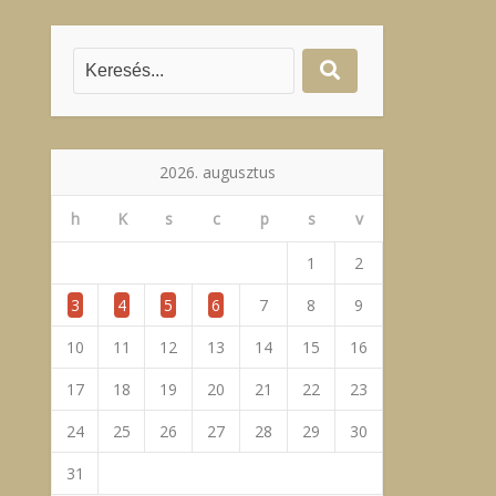
2026. augusztus
h
K
s
c
p
s
v
1
2
3
4
5
6
7
8
9
10
11
12
13
14
15
16
17
18
19
20
21
22
23
24
25
26
27
28
29
30
31