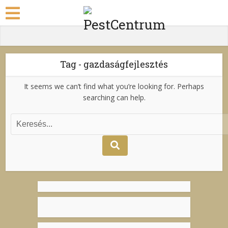
Tag - gazdaságfejlesztés
It seems we can’t find what you’re looking for. Perhaps
searching can help.