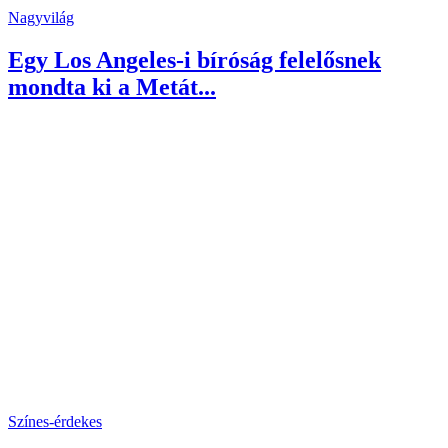
Nagyvilág
Egy Los Angeles-i bíróság felelősnek
mondta ki a Metát...
Színes-érdekes