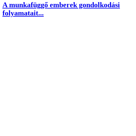
A munkafüggő emberek gondolkodási
folyamatait...