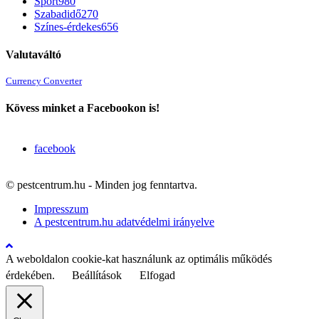
Sport
980
Szabadidő
270
Színes-érdekes
656
Valutaváltó
Currency Converter
Kövess minket a Facebookon is!
facebook
© pestcentrum.hu - Minden jog fenntartva.
Impresszum
A pestcentrum.hu adatvédelmi irányelve
A weboldalon cookie-kat használunk az optimális működés
érdekében.
Beállítások
Elfogad