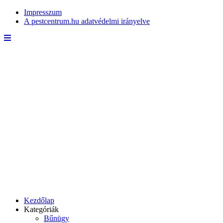
Impresszum
A pestcentrum.hu adatvédelmi irányelve
Kezdőlap
Kategóriák
Bűnügy