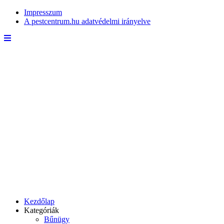
Impresszum
A pestcentrum.hu adatvédelmi irányelve
Kezdőlap
Kategóriák
Bűnügy