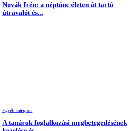
Novák Irén: a néptánc életen át tartó
útravalót és...
Egyéb kategória
A tanárok foglalkozási megbetegedésének
kezelése és...