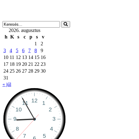
2026. augusztus
h
K
s
c
p
s
v
1
2
3
4
5
6
7
8
9
10
11
12
13
14
15
16
17
18
19
20
21
22
23
24
25
26
27
28
29
30
31
« júl