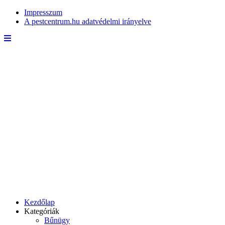
Impresszum
A pestcentrum.hu adatvédelmi irányelve
Kezdőlap
Kategóriák
Bűnügy