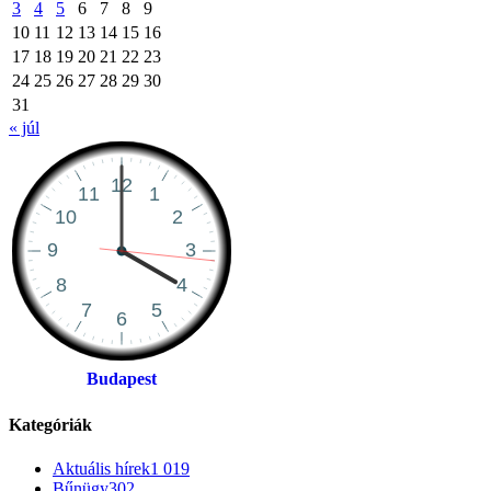
3
4
5
6
7
8
9
10
11
12
13
14
15
16
17
18
19
20
21
22
23
24
25
26
27
28
29
30
31
« júl
Budapest
Kategóriák
Aktuális hírek
1 019
Bűnügy
302