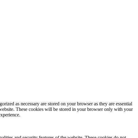
gorized as necessary are stored on your browser as they are essential
 website. These cookies will be stored in your browser only with your
experience.
nalities and security features of the website. These cookies do not