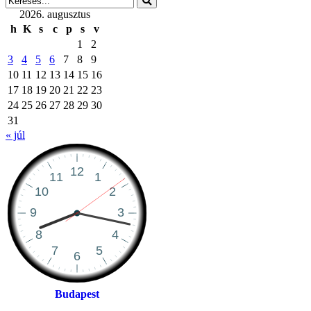
2026. augusztus
h
K
s
c
p
s
v
1
2
3
4
5
6
7
8
9
10
11
12
13
14
15
16
17
18
19
20
21
22
23
24
25
26
27
28
29
30
31
« júl
Budapest