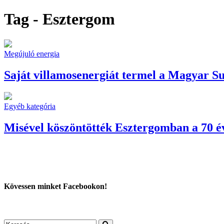
Tag - Esztergom
Megújuló energia
Saját villamosenergiát termel a Magyar S
Egyéb kategória
Misével köszöntötték Esztergomban a 70 é
Kövessen minket Facebookon!