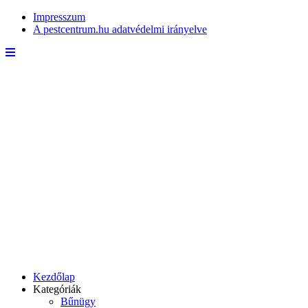
Impresszum
A pestcentrum.hu adatvédelmi irányelve
Kezdőlap
Kategóriák
Bűnügy