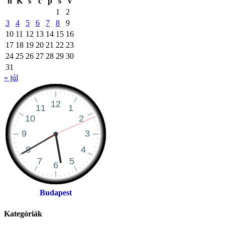
h
K
s
c
p
s
v
1
2
3
4
5
6
7
8
9
10
11
12
13
14
15
16
17
18
19
20
21
22
23
24
25
26
27
28
29
30
31
« júl
Budapest
Kategóriák