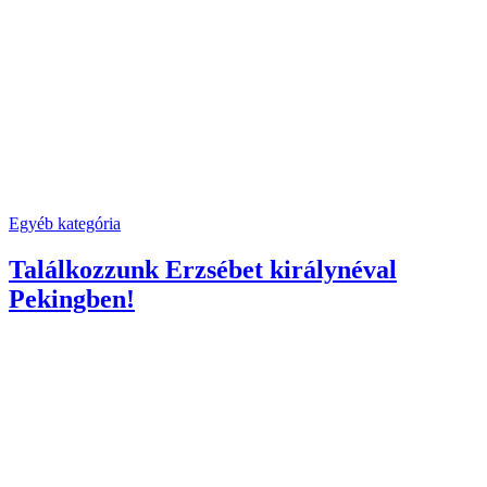
Egyéb kategória
Találkozzunk Erzsébet királynéval
Pekingben!