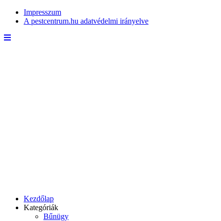
Impresszum
A pestcentrum.hu adatvédelmi irányelve
Kezdőlap
Kategóriák
Bűnügy