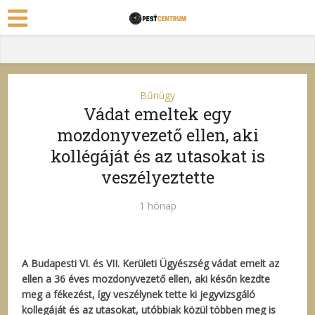
Bűnügy
Vádat emeltek egy
mozdonyvezető ellen, aki
kollégáját és az utasokat is
veszélyeztette
1 hónap
A Budapesti VI. és VII. Kerületi Ügyészség vádat emelt az
ellen a 36 éves mozdonyvezető ellen, aki későn kezdte
meg a fékezést, így veszélynek tette ki jegyvizsgáló
kollegáját és az utasokat, utóbbiak közül többen meg is