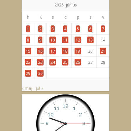
2026. június
h
K
s
c
p
s
v
1
2
3
4
5
6
7
8
9
10
11
12
13
14
15
16
17
18
19
20
21
22
23
24
25
26
27
28
29
30
« máj
júl »