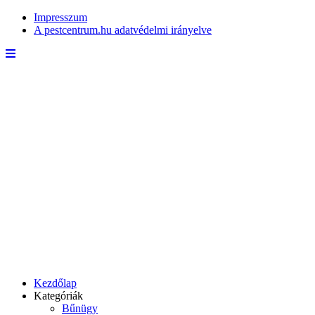
Impresszum
A pestcentrum.hu adatvédelmi irányelve
Kezdőlap
Kategóriák
Bűnügy