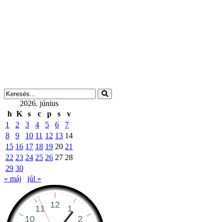
2026. június
h
K
s
c
p
s
v
1
2
3
4
5
6
7
8
9
10
11
12
13
14
15
16
17
18
19
20
21
22
23
24
25
26
27
28
29
30
« máj
júl »