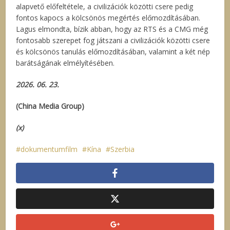
alapvető előfeltétele, a civilizációk közötti csere pedig
fontos kapocs a kölcsönös megértés előmozdításában.
Lagus elmondta, bízik abban, hogy az RTS és a CMG még
fontosabb szerepet fog játszani a civilizációk közötti csere
és kölcsönös tanulás előmozdításában, valamint a két nép
barátságának elmélyítésében.
2026. 06. 23.
(China Media Group)
(x)
dokumentumfilm
Kína
Szerbia