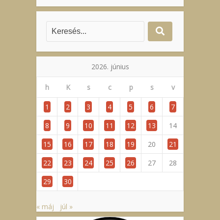
2026. június
h
K
s
c
p
s
v
1
2
3
4
5
6
7
8
9
10
11
12
13
14
15
16
17
18
19
20
21
22
23
24
25
26
27
28
29
30
« máj
júl »