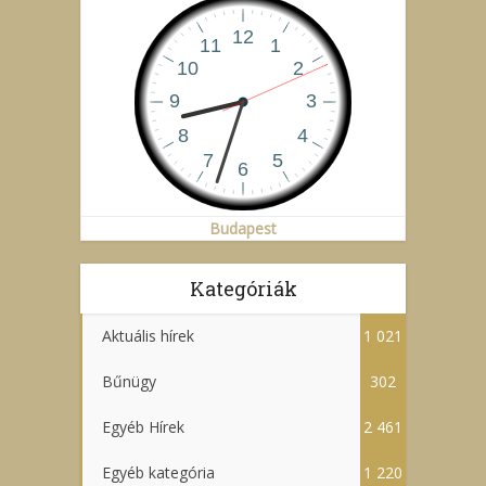
Budapest
Kategóriák
Aktuális hírek
1 021
Bűnügy
302
Egyéb Hírek
2 461
Egyéb kategória
1 220