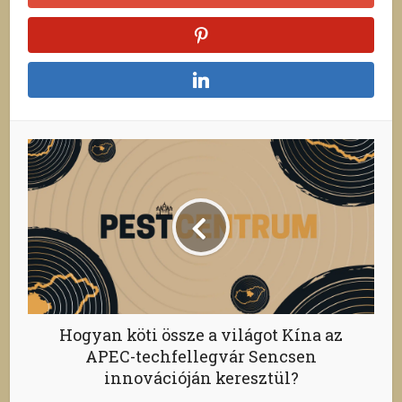
Hogyan köti össze a világot Kína az
APEC-techfellegvár Sencsen
innovációján keresztül?