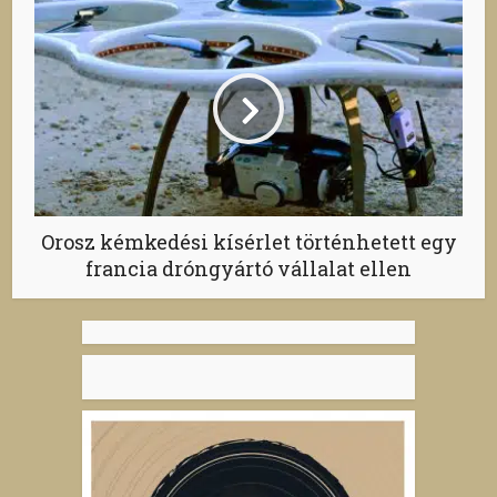
Orosz kémkedési kísérlet történhetett egy
francia dróngyártó vállalat ellen