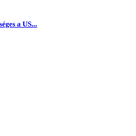
séges a US...