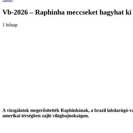
Vb-2026 – Raphinha meccseket hagyhat ki
1 hónap
A vizsgálatok megerősítették Raphinhának, a brazil labdarúgó-vá
amerikai térségben zajló világbajnokságon.