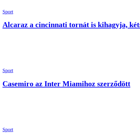
Sport
Alcaraz a cincinnati tornát is kihagyja, két
Sport
Casemiro az Inter Miamihoz szerződött
Sport