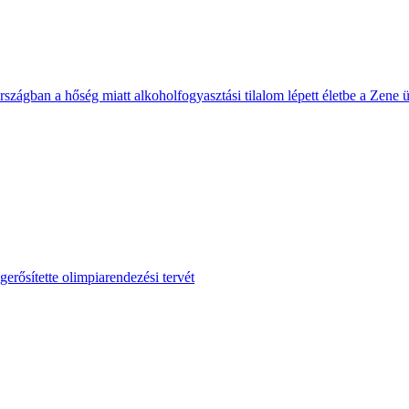
rszágban a hőség miatt alkoholfogyasztási tilalom lépett életbe a Zene
erősítette olimpiarendezési tervét