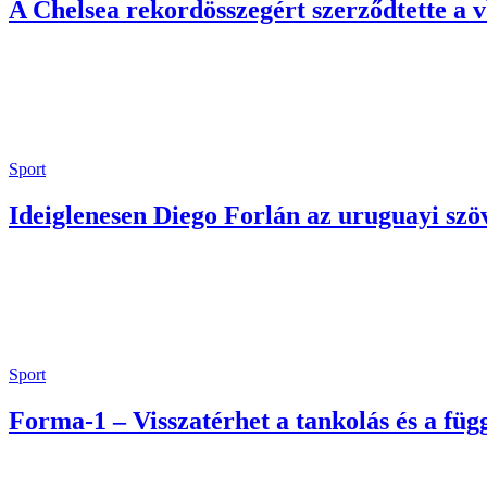
A Chelsea rekordösszegért szerződtette a 
Sport
Ideiglenesen Diego Forlán az uruguayi szöv
Sport
Forma-1 – Visszatérhet a tankolás és a függ