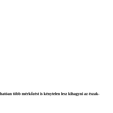
atóan több mérkőzést is kénytelen lesz kihagyni az észak-