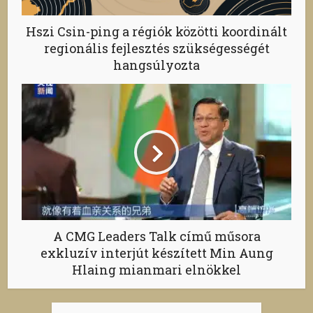
Hszi Csin-ping a régiók közötti koordinált
regionális fejlesztés szükségességét
hangsúlyozta
A CMG Leaders Talk című műsora
exkluzív interjút készített Min Aung
Hlaing mianmari elnökkel