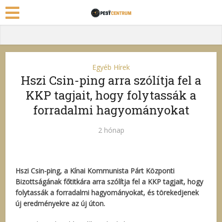
Egyéb Hírek
Hszi Csin-ping arra szólítja fel a
KKP tagjait, hogy folytassák a
forradalmi hagyományokat
2 hónap
Hszi Csin-ping, a Kínai Kommunista Párt Központi
Bizottságának főtitkára arra szólítja fel a KKP tagjait, hogy
folytassák a forradalmi hagyományokat, és törekedjenek
új eredményekre az új úton.