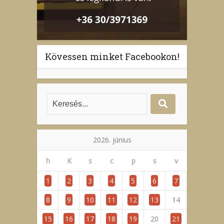
Kövessen minket Facebookon!
2026. június
h
K
s
c
p
s
v
1
2
3
4
5
6
7
8
9
10
11
12
13
14
15
16
17
18
19
20
21