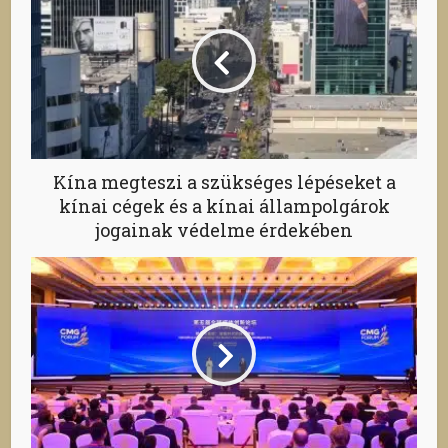
Kína megteszi a szükséges lépéseket a
kínai cégek és a kínai állampolgárok
jogainak védelme érdekében