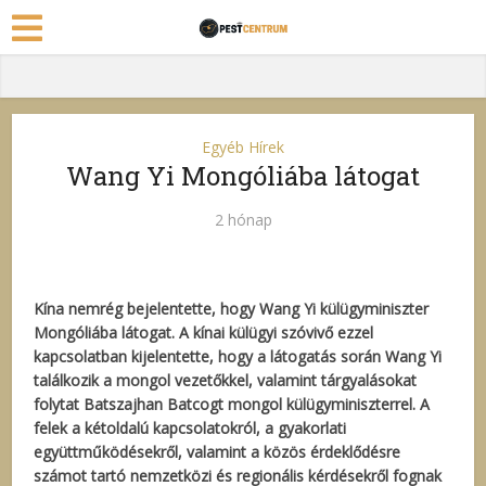
Egyéb Hírek
Wang Yi Mongóliába látogat
2 hónap
Kína nemrég bejelentette, hogy Wang Yi külügyminiszter
Mongóliába látogat. A kínai külügyi szóvivő ezzel
kapcsolatban kijelentette, hogy a látogatás során Wang Yi
találkozik a mongol vezetőkkel, valamint tárgyalásokat
folytat Batszajhan Batcogt mongol külügyminiszterrel. A
felek a kétoldalú kapcsolatokról, a gyakorlati
együttműködésekről, valamint a közös érdeklődésre
számot tartó nemzetközi és regionális kérdésekről fognak