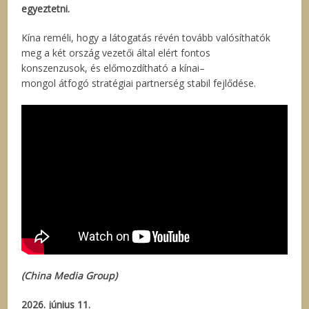
egyeztetni.
Kína reméli, hogy a látogatás révén tovább valósíthatók
meg a két ország vezetői által elért fontos
konszenzusok, és előmozdítható a kínai–
mongol átfogó stratégiai partnerség stabil fejlődése.
(China Media Group)
2026. június 11.