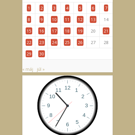
1
2
3
4
5
6
7
8
9
10
11
12
13
14
15
16
17
18
19
20
21
22
23
24
25
26
27
28
29
30
« máj
júl »