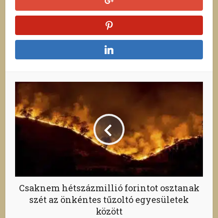
Csaknem hétszázmillió forintot osztanak
szét az önkéntes tűzoltó egyesületek
között