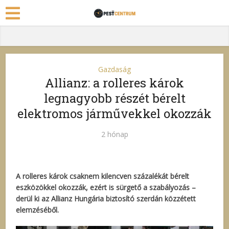
Gazdaság
Allianz: a rolleres károk
legnagyobb részét bérelt
elektromos járművekkel okozzák
2 hónap
A rolleres károk csaknem kilencven százalékát bérelt
eszközökkel okozzák, ezért is sürgető a szabályozás –
derül ki az Allianz Hungária biztosító szerdán közzétett
elemzéséből.