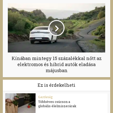
Kínában mintegy 15 százalékkal nőtt az
elektromos és hibrid autók eladása
májusban
Ez is érdekelheti
Gazdaság
Többéves csúcson a
globális élelmiszerárak