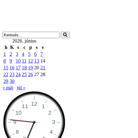
2026. június
h
K
s
c
p
s
v
1
2
3
4
5
6
7
8
9
10
11
12
13
14
15
16
17
18
19
20
21
22
23
24
25
26
27
28
29
30
« máj
júl »