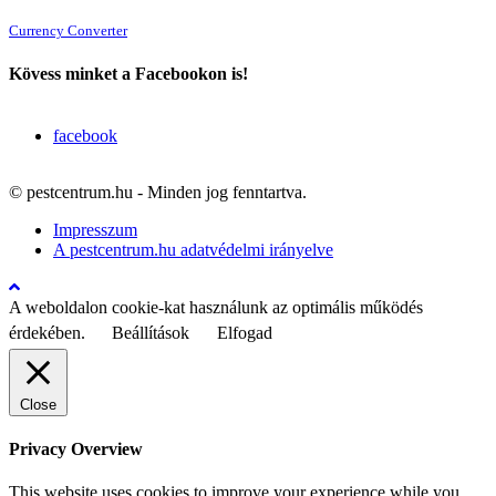
Currency Converter
Kövess minket a Facebookon is!
facebook
© pestcentrum.hu - Minden jog fenntartva.
Impresszum
A pestcentrum.hu adatvédelmi irányelve
A weboldalon cookie-kat használunk az optimális működés
érdekében.
Beállítások
Elfogad
Close
Privacy Overview
This website uses cookies to improve your experience while you