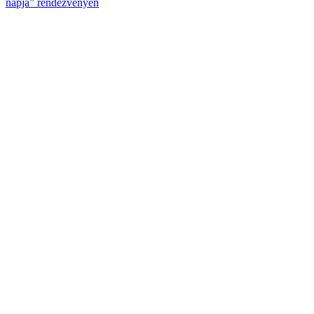
napja” rendezvényen