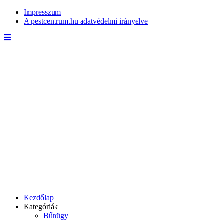
Impresszum
A pestcentrum.hu adatvédelmi irányelve
Kezdőlap
Kategóriák
Bűnügy