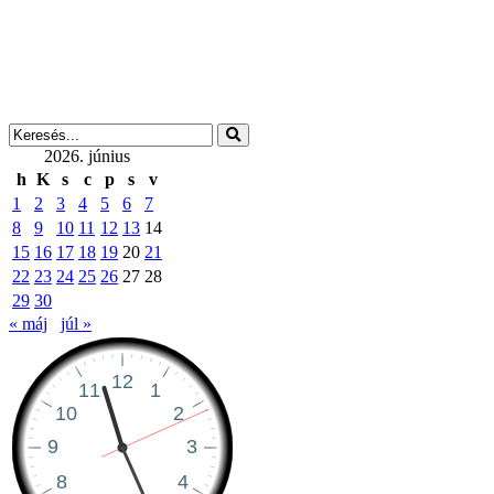
2026. június
h
K
s
c
p
s
v
1
2
3
4
5
6
7
8
9
10
11
12
13
14
15
16
17
18
19
20
21
22
23
24
25
26
27
28
29
30
« máj
júl »