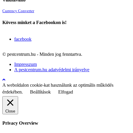
Currency Converter
Kövess minket a Facebookon is!
facebook
© pestcentrum.hu - Minden jog fenntartva.
Impresszum
A pestcentrum.hu adatvédelmi irányelve
A weboldalon cookie-kat használunk az optimális működés
érdekében.
Beállítások
Elfogad
Close
Privacy Overview