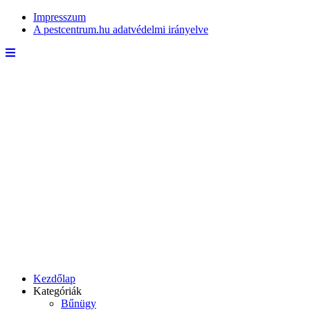
Impresszum
A pestcentrum.hu adatvédelmi irányelve
Kezdőlap
Kategóriák
Bűnügy