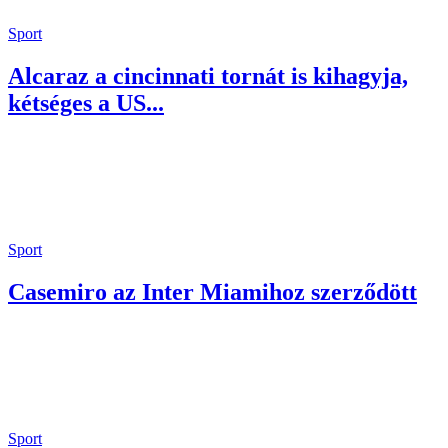
Sport
Alcaraz a cincinnati tornát is kihagyja,
kétséges a US...
Sport
Casemiro az Inter Miamihoz szerződött
Sport