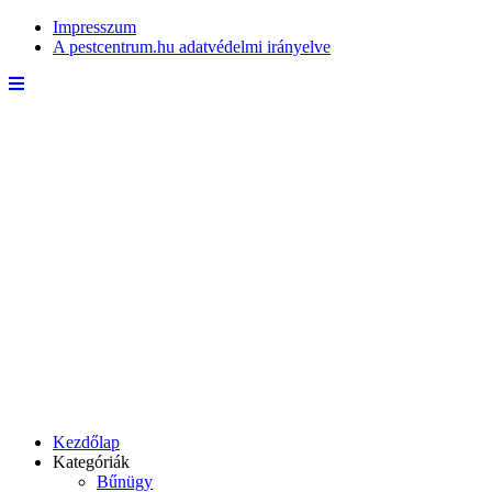
Impresszum
A pestcentrum.hu adatvédelmi irányelve
Kezdőlap
Kategóriák
Bűnügy