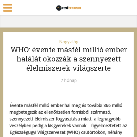
Nagyvilág
WHO: évente másfél millió ember
halálát okozzák a szennyezett
élelmiszerek világszerte
2 hónap
Évente másfél millió ember hal meg és további 866 millió
megbetegszik az ellenőrizetlen forrásból származó,
szennyezett élelmiszer fogyasztása miatt, a legnagyobb
veszélyben pedig a kisgyerekek vannak – figyelmeztetett az
Egészségügyi Világszervezet (WHO) csütörtökön, néhány