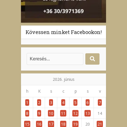
Kövessen minket Facebookon!
2026. június
h
K
s
c
p
s
v
1
2
3
4
5
6
7
8
9
10
11
12
13
14
15
16
17
18
19
20
21