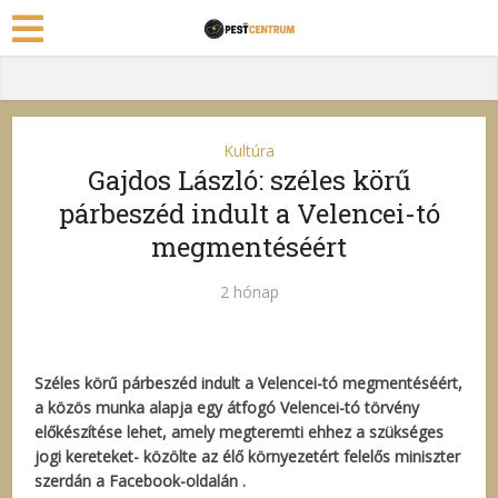
Kultúra
Gajdos László: széles körű
párbeszéd indult a Velencei-tó
megmentéséért
2 hónap
Széles körű párbeszéd indult a Velencei-tó megmentéséért,
a közös munka alapja egy átfogó Velencei-tó törvény
előkészítése lehet, amely megteremti ehhez a szükséges
jogi kereteket- közölte az élő környezetért felelős miniszter
szerdán a Facebook-oldalán .