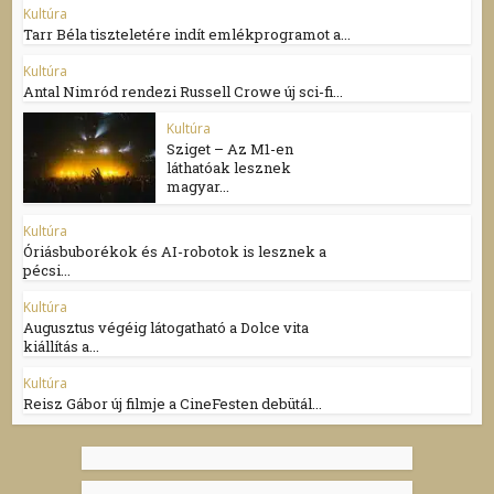
Kultúra
Tarr Béla tiszteletére indít emlékprogramot a...
Kultúra
Antal Nimród rendezi Russell Crowe új sci-fi...
Kultúra
Sziget – Az M1-en
láthatóak lesznek
magyar...
Kultúra
Óriásbuborékok és AI-robotok is lesznek a
pécsi...
Kultúra
Augusztus végéig látogatható a Dolce vita
kiállítás a...
Kultúra
Reisz Gábor új filmje a CineFesten debütál...