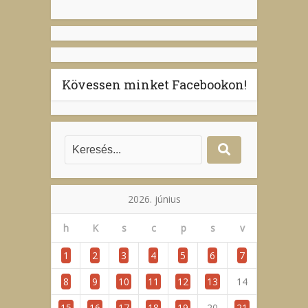
Kövessen minket Facebookon!
2026. június
h
K
s
c
p
s
v
1
2
3
4
5
6
7
8
9
10
11
12
13
14
15
16
17
18
19
20
21