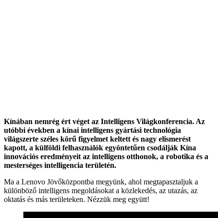
Kínában nemrég ért véget az Intelligens Világkonferencia. Az
utóbbi években a kínai intelligens gyártási technológia
világszerte széles körű figyelmet keltett és nagy elismerést
kapott, a külföldi felhasználók egyöntetűen csodálják Kína
innovációs eredményeit az intelligens otthonok, a robotika és a
mesterséges intelligencia területén.
Ma a Lenovo Jövőközpontba megyünk, ahol megtapasztaljuk a
különböző intelligens megoldásokat a közlekedés, az utazás, az
oktatás és más területeken. Nézzük meg együtt!