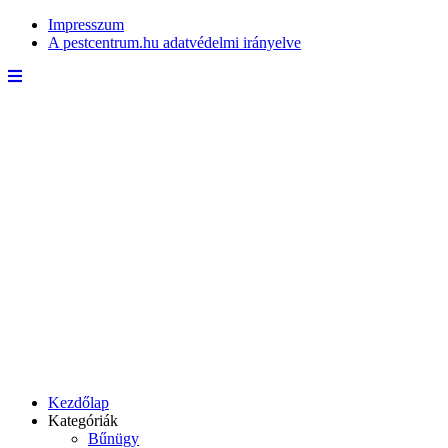
Impresszum
A pestcentrum.hu adatvédelmi irányelve
Kezdőlap
Kategóriák
Bűnügy