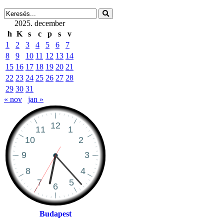
2025. december
h
K
s
c
p
s
v
1
2
3
4
5
6
7
8
9
10
11
12
13
14
15
16
17
18
19
20
21
22
23
24
25
26
27
28
29
30
31
« nov
jan »
Budapest