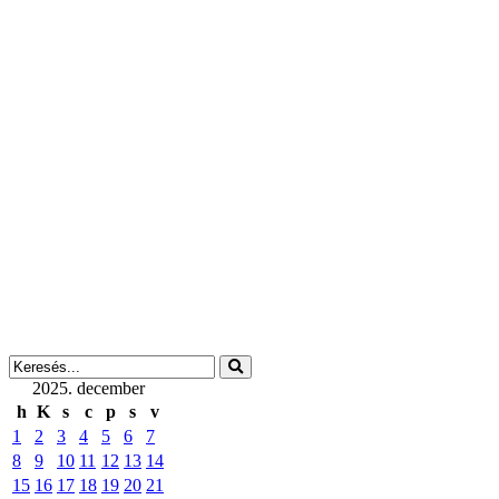
2025. december
h
K
s
c
p
s
v
1
2
3
4
5
6
7
8
9
10
11
12
13
14
15
16
17
18
19
20
21