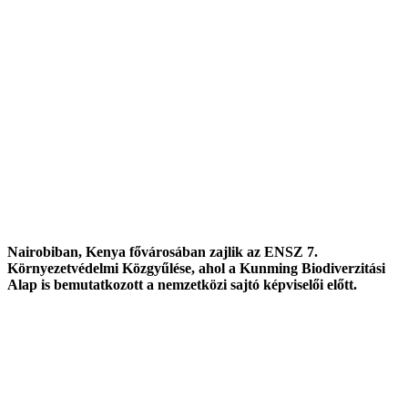
Nairobiban, Kenya fővárosában zajlik az ENSZ 7.
Környezetvédelmi Közgyűlése, ahol a Kunming Biodiverzitási
Alap is bemutatkozott a nemzetközi sajtó képviselői előtt.