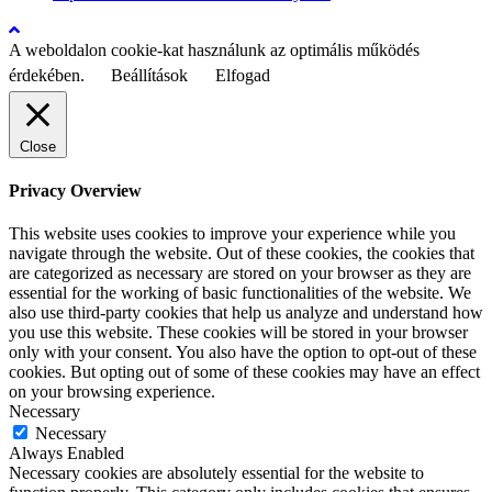
A weboldalon cookie-kat használunk az optimális működés
érdekében.
Beállítások
Elfogad
Close
Privacy Overview
This website uses cookies to improve your experience while you
navigate through the website. Out of these cookies, the cookies that
are categorized as necessary are stored on your browser as they are
essential for the working of basic functionalities of the website. We
also use third-party cookies that help us analyze and understand how
you use this website. These cookies will be stored in your browser
only with your consent. You also have the option to opt-out of these
cookies. But opting out of some of these cookies may have an effect
on your browsing experience.
Necessary
Necessary
Always Enabled
Necessary cookies are absolutely essential for the website to