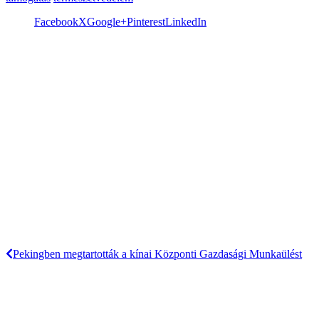
Facebook
X
Google+
Pinterest
LinkedIn
Pekingben megtartották a kínai Központi Gazdasági Munkaülést