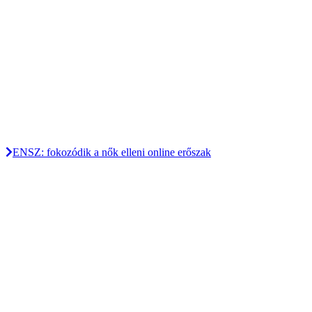
ENSZ: fokozódik a nők elleni online erőszak