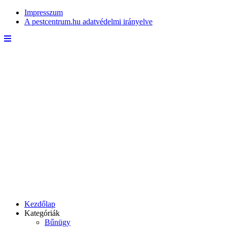
Impresszum
A pestcentrum.hu adatvédelmi irányelve
Kezdőlap
Kategóriák
Bűnügy