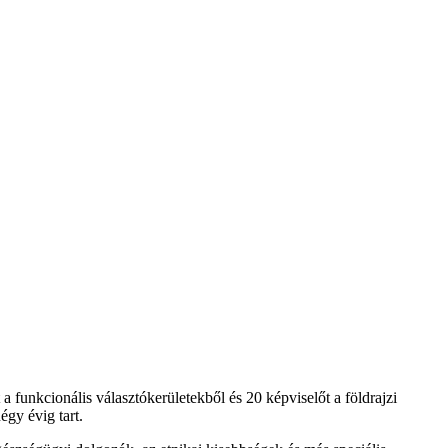
 a funkcionális választókerületekből és 20 képviselőt a földrajzi
égy évig tart.