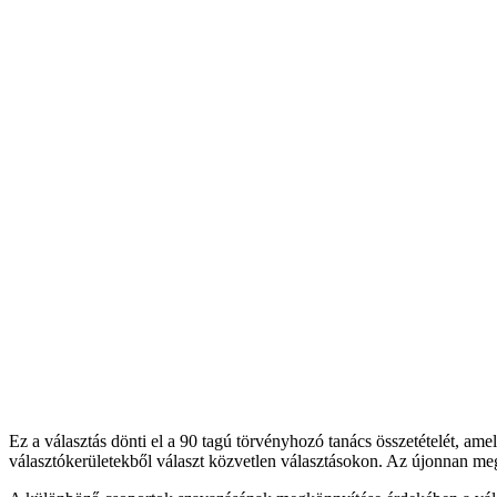
Ez a választás dönti el a 90 tagú törvényhozó tanács összetételét, amel
választókerületekből választ közvetlen választásokon. Az újonnan megv