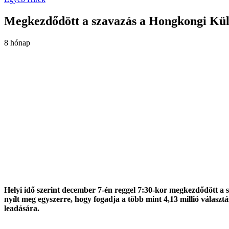
Megkezdődött a szavazás a Hongkongi Külö
8 hónap
Helyi idő szerint december 7-én reggel 7:30-kor megkezdődött a
nyílt meg egyszerre, hogy fogadja a több mint 4,13 millió választ
leadására.