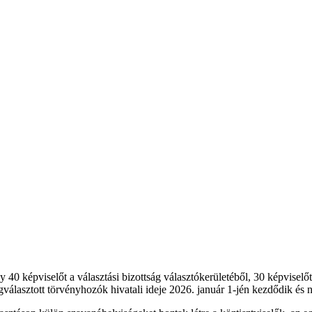
y 40 képviselőt a választási bizottság választókerületéből, 30 képviselőt
álasztott törvényhozók hivatali ideje 2026. január 1-jén kezdődik és n