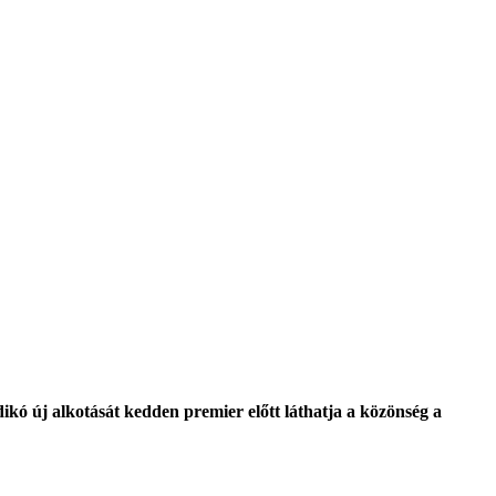
ikó új alkotását kedden premier előtt láthatja a közönség a