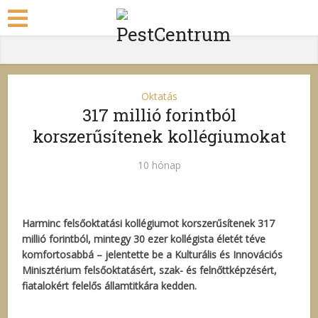
Oktatás
317 millió forintból
korszerűsítenek kollégiumokat
10 hónap
Harminc felsőoktatási kollégiumot korszerűsítenek 317
millió forintból, mintegy 30 ezer kollégista életét téve
komfortosabbá – jelentette be a Kulturális és Innovációs
Minisztérium felsőoktatásért, szak- és felnőttképzésért,
fiatalokért felelős államtitkára kedden.