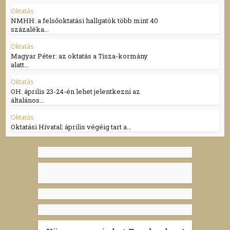
Oktatás
NMHH: a felsőoktatási hallgatók több mint 40
százaléka...
Oktatás
Magyar Péter: az oktatás a Tisza-kormány
alatt...
Oktatás
OH: április 23-24-én lehet jelentkezni az
általános...
Oktatás
Oktatási Hivatal: április végéig tart a...