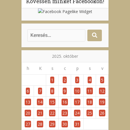
Kövessen minket Facebookon!
2025. október
h
K
s
c
p
s
v
1
2
3
4
5
6
7
8
9
10
11
12
13
14
15
16
17
18
19
20
21
22
23
24
25
26
27
28
29
30
31