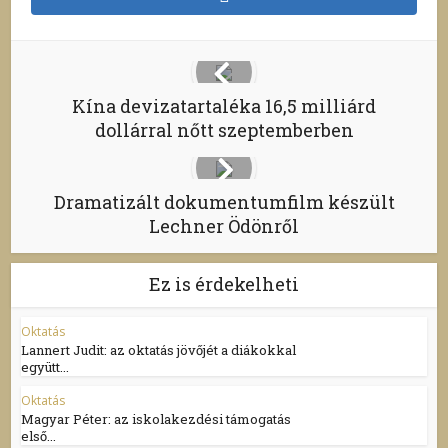
Kína devizatartaléka 16,5 milliárd
dollárral nőtt szeptemberben
Dramatizált dokumentumfilm készült
Lechner Ödönről
Ez is érdekelheti
Oktatás
Lannert Judit: az oktatás jövőjét a diákokkal
együtt...
Oktatás
Magyar Péter: az iskolakezdési támogatás
első...