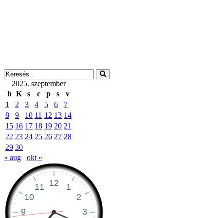
2025. szeptember
h
K
s
c
p
s
v
1
2
3
4
5
6
7
8
9
10
11
12
13
14
15
16
17
18
19
20
21
22
23
24
25
26
27
28
29
30
« aug
okt »