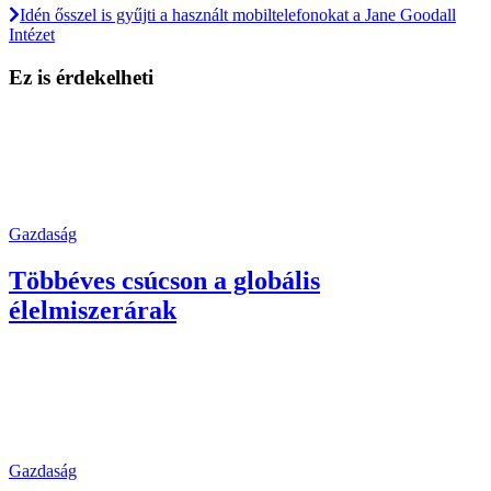
Idén ősszel is gyűjti a használt mobiltelefonokat a Jane Goodall
Intézet
Ez is érdekelheti
Gazdaság
Többéves csúcson a globális
élelmiszerárak
Gazdaság