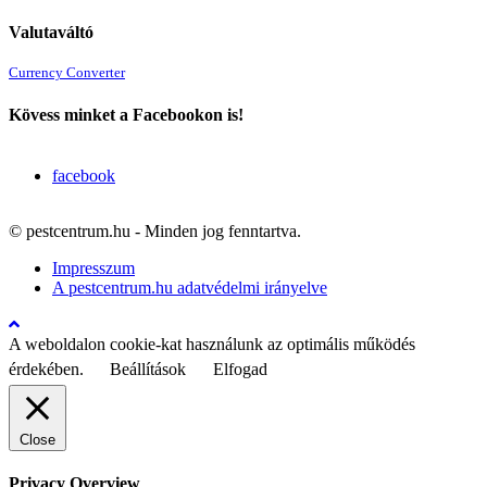
Valutaváltó
Currency Converter
Kövess minket a Facebookon is!
facebook
© pestcentrum.hu - Minden jog fenntartva.
Impresszum
A pestcentrum.hu adatvédelmi irányelve
A weboldalon cookie-kat használunk az optimális működés
érdekében.
Beállítások
Elfogad
Close
Privacy Overview