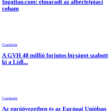
Ingatlan.com: elmaradt az albérletpiaci
roham
Gazdaság
A GVH 48 millió forintos bírságot szabott
ki a Lidl...
Gazdaság
Az euróövezetben és az Európai Unióban