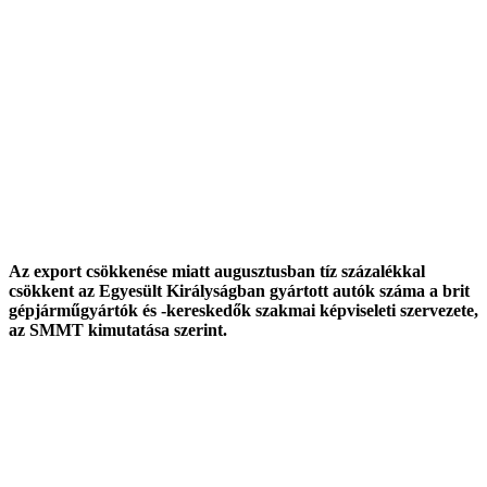
Az export csökkenése miatt augusztusban tíz százalékkal
csökkent az Egyesült Királyságban gyártott autók száma a brit
gépjárműgyártók és -kereskedők szakmai képviseleti szervezete,
az SMMT kimutatása szerint.