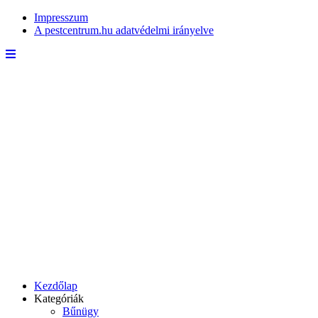
Impresszum
A pestcentrum.hu adatvédelmi irányelve
Kezdőlap
Kategóriák
Bűnügy