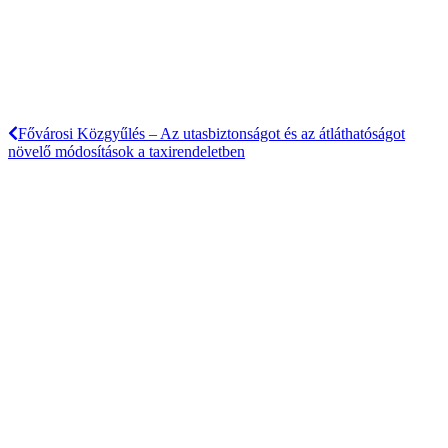
Fővárosi Közgyűlés – Az utasbiztonságot és az átláthatóságot
növelő módosítások a taxirendeletben