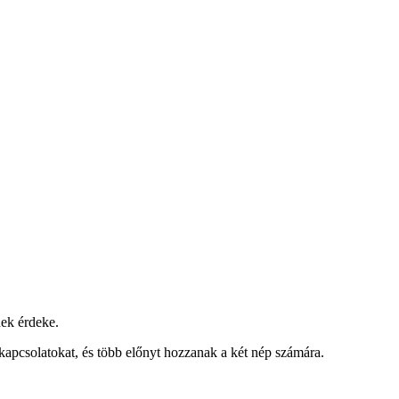
nek érdeke.
kapcsolatokat, és több előnyt hozzanak a két nép számára.