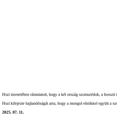
Hszi üzenetében rámutatott, hogy a két ország szomszédok, a hosszú t
Hszi kifejezte hajlandóságát arra, hogy a mongol elnökkel együtt a s
2025. 07. 11.