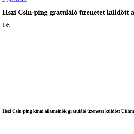
Hszi Csin-ping gratuláló üzenetet küldöt
1 év
Hszi Csin-ping kínai államelnök gratuláló üzenetet küldött Uk