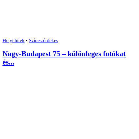
Helyi hírek
•
Színes-érdekes
Nagy-Budapest 75 – különleges fotókat
és...