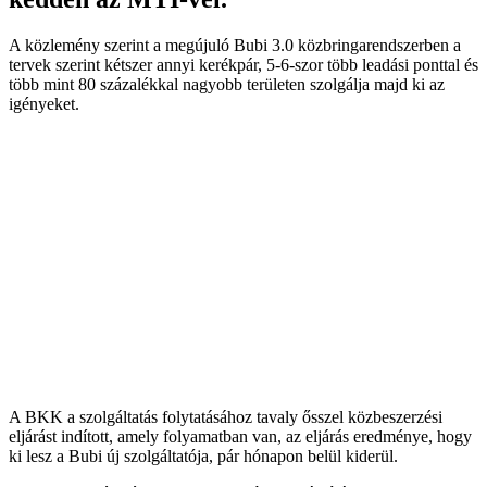
A közlemény szerint a megújuló Bubi 3.0 közbringarendszerben a
tervek szerint kétszer annyi kerékpár, 5-6-szor több leadási ponttal és
több mint 80 százalékkal nagyobb területen szolgálja majd ki az
igényeket.
A BKK a szolgáltatás folytatásához tavaly ősszel közbeszerzési
eljárást indított, amely folyamatban van, az eljárás eredménye, hogy
ki lesz a Bubi új szolgáltatója, pár hónapon belül kiderül.