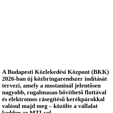
A Budapesti Közlekedési Központ (BKK)
2026-ban új közbringarendszer indítását
tervezi, amely a mostaninál jelentősen
nagyobb, rugalmasan bővíthető flottával
és elektromos rásegítésű kerékpárokkal
valósul majd meg – közölte a vállalat
kedden az MTI-vel.