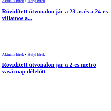
Aktuális hírek
•
Helyi hírek
Rövidített útvonalon jár a 23-as és a 24-es
villamos a...
Aktuális hírek
•
Helyi hírek
Rövidített útvonalon jár a 2-es metró
vasárnap délelőtt