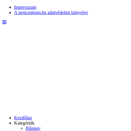
Impresszum
A pestcentrum.hu adatvédelmi irányelve
Kezdőlap
Kategóriák
Bűnügy