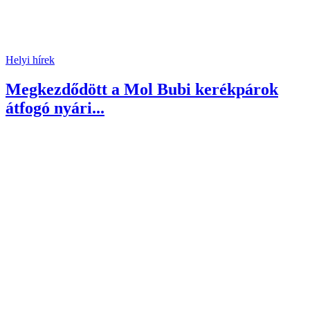
Helyi hírek
Megkezdődött a Mol Bubi kerékpárok
átfogó nyári...