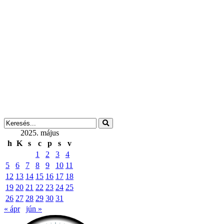
2025. május
h
K
s
c
p
s
v
1
2
3
4
5
6
7
8
9
10
11
12
13
14
15
16
17
18
19
20
21
22
23
24
25
26
27
28
29
30
31
« ápr
jún »