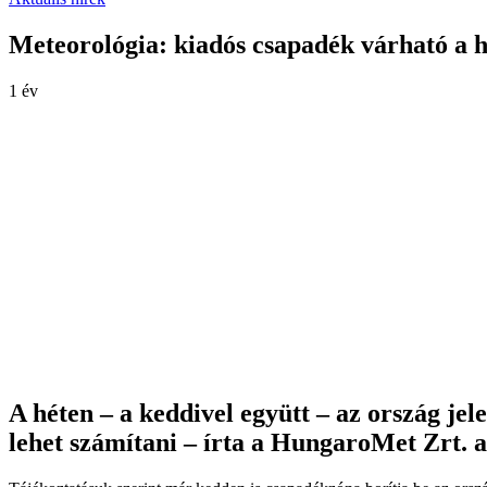
Meteorológia: kiadós csapadék várható a hé
1 év
A héten – a keddivel együtt – az ország je
lehet számítani – írta a HungaroMet Zrt. 