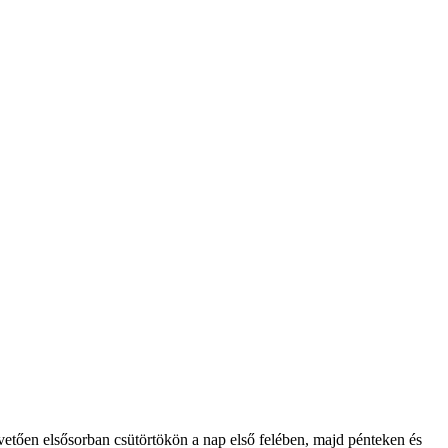
övetően elsősorban csütörtökön a nap első felében, majd pénteken és