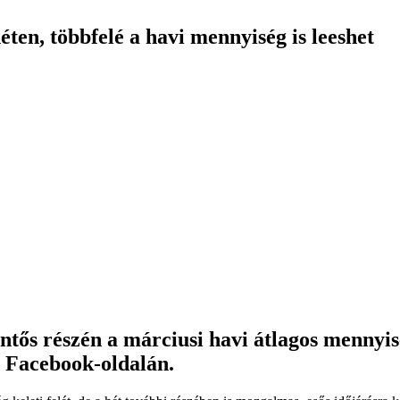
ten, többfelé a havi mennyiség is leeshet
lentős részén a márciusi havi átlagos menny
a Facebook-oldalán.