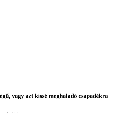
iségű, vagy azt kissé meghaladó csapadékra