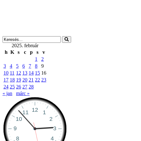
2025. február
h
K
s
c
p
s
v
1
2
3
4
5
6
7
8
9
10
11
12
13
14
15
16
17
18
19
20
21
22
23
24
25
26
27
28
« jan
márc »