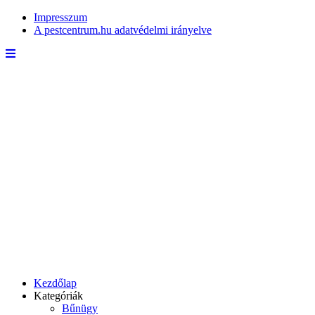
Impresszum
A pestcentrum.hu adatvédelmi irányelve
Kezdőlap
Kategóriák
Bűnügy