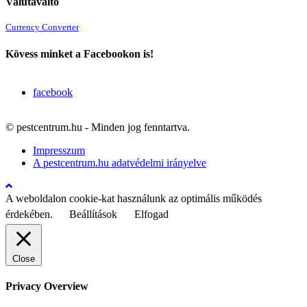
Valutaváltó
Currency Converter
Kövess minket a Facebookon is!
facebook
© pestcentrum.hu - Minden jog fenntartva.
Impresszum
A pestcentrum.hu adatvédelmi irányelve
A weboldalon cookie-kat használunk az optimális működés
érdekében.
Beállítások
Elfogad
Close
Privacy Overview