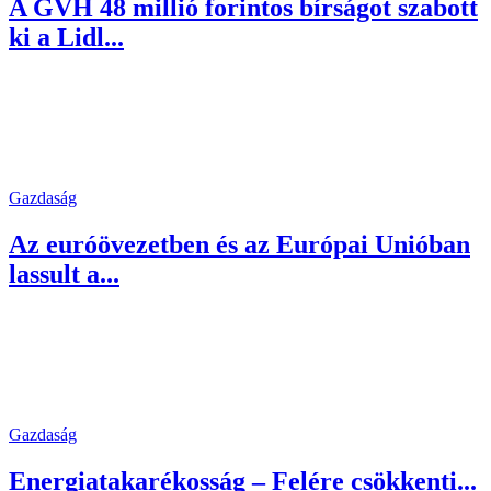
A GVH 48 millió forintos bírságot szabott
ki a Lidl...
Gazdaság
Az euróövezetben és az Európai Unióban
lassult a...
Gazdaság
Energiatakarékosság – Felére csökkenti...