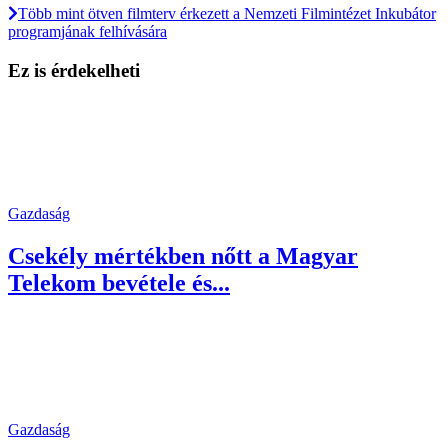
Több mint ötven filmterv érkezett a Nemzeti Filmintézet Inkubátor
programjának felhívására
Ez is érdekelheti
Gazdaság
Csekély mértékben nőtt a Magyar
Telekom bevétele és...
Gazdaság