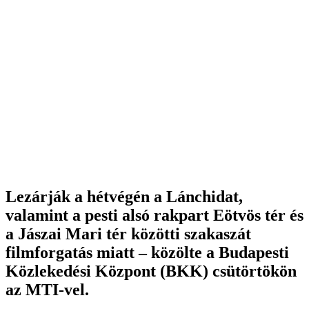
Lezárják a hétvégén a Lánchidat,
valamint a pesti alsó rakpart Eötvös tér és
a Jászai Mari tér közötti szakaszát
filmforgatás miatt – közölte a Budapesti
Közlekedési Központ (BKK) csütörtökön
az MTI-vel.