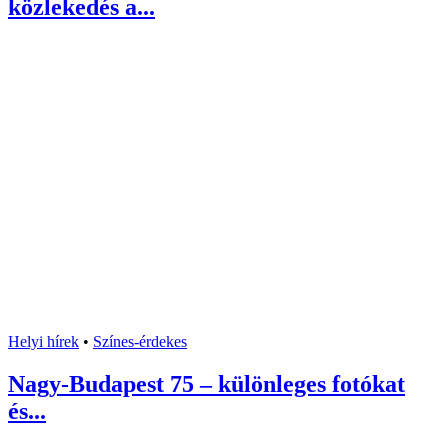
közlekedés a...
Helyi hírek
•
Színes-érdekes
Nagy-Budapest 75 – különleges fotókat
és...