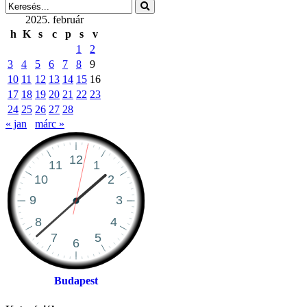
2025. február
h
K
s
c
p
s
v
1
2
3
4
5
6
7
8
9
10
11
12
13
14
15
16
17
18
19
20
21
22
23
24
25
26
27
28
« jan
márc »
Budapest