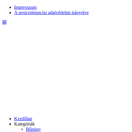
Impresszum
A pestcentrum.hu adatvédelmi irányelve
Kezdőlap
Kategóriák
Bűnügy