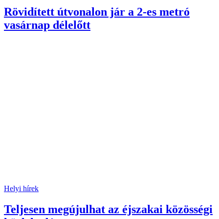
Rövidített útvonalon jár a 2-es metró
vasárnap délelőtt
Helyi hírek
Teljesen megújulhat az éjszakai közösségi