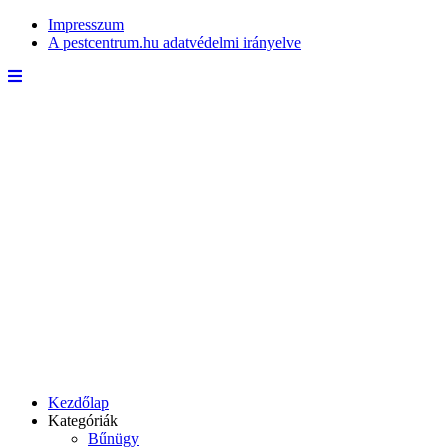
Impresszum
A pestcentrum.hu adatvédelmi irányelve
Kezdőlap
Kategóriák
Bűnügy