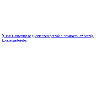
Hszi Csin-ping nagyobb szerepet vár a fiataloktól az ország
korszerűsítésében