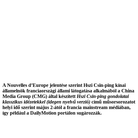
A Nouvelles d’Europe jelentése szerint Hszi Csin-ping kínai
államelnök franciaországi állami látogatása alkalmából a China
Media Group (CMG) által készített
Hszi Csin-ping
gondolatai
klasszikus idézetekkel (idegen nyelvű verzió)
című műsorsorozatot
helyi idő szerint május 2-ától a francia mainstream médiában,
így például a DailyMotion portálon sugározzák.