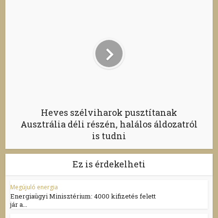
Heves szélviharok pusztítanak
Ausztrália déli részén, halálos áldozatról
is tudni
Ez is érdekelheti
Megújuló energia
Energiaügyi Minisztérium: 4000 kifizetés felett
jár a...