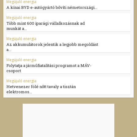
Megújuló energia
A kínai BYD e-autógyártó bővíti németországi...
Megújuló energia
Több mint 600 iparági vállalkozásnak ad
munkát a...
Megújuló energia
Az akkumulátorok jelentik a legjobb megoldást
a...
Megújuló energia
Folytatja a járműfiatalítási programot a MÁV-
csoport
Megújuló energia
Hetvenezer fölé nőtt tavaly a tisztán
elektromos...