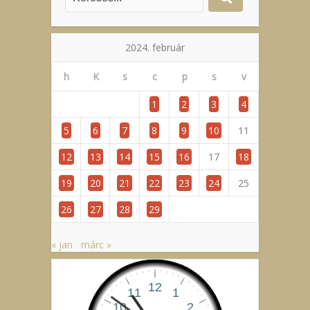
2024. február
h
K
s
c
p
s
v
1
2
3
4
5
6
7
8
9
10
11
12
13
14
15
16
17
18
19
20
21
22
23
24
25
26
27
28
29
« jan
márc »