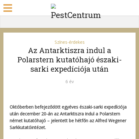
Színes-érdekes
Az Antarktiszra indul a
Polarstern kutatóhajó északi-
sarki expedíciója után
6 év
Októberben befejeződött egyéves északi-sarki expedíciója
után december 20-án az Antarktiszra indul a Polarstern
német kutatóhajó – jelentett be hétfőn az Alfred Wegener
Sarkkutatóintézet.