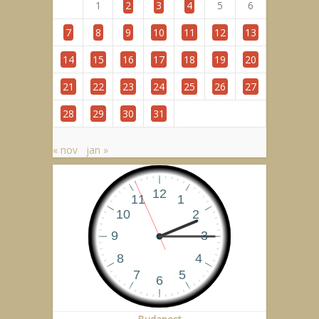
1
2
3
4
5
6
7
8
9
10
11
12
13
14
15
16
17
18
19
20
21
22
23
24
25
26
27
28
29
30
31
« nov
jan »