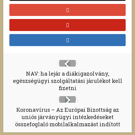
NAV: ha lejár a diákigazolvány,
egészségügyi szolgáltatási járulékot kell
fizetni
Koronavírus – Az Európai Bizottság az
uniós járványügyi intézkedéseket
összefoglaló mobilalkalmazást indított