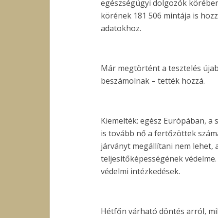
egészségügyi dolgozók körében 
körének 181 506 mintája is hozz
adatokhoz.
Már megtörtént a tesztelés új
beszámolnak – tették hozzá.
Kiemelték: egész Európában, 
is tovább nő a fertőzöttek szám
járványt megállítani nem lehet, a
teljesítőképességének védelme. E
védelmi intézkedések.
Hétfőn várható döntés arról, m