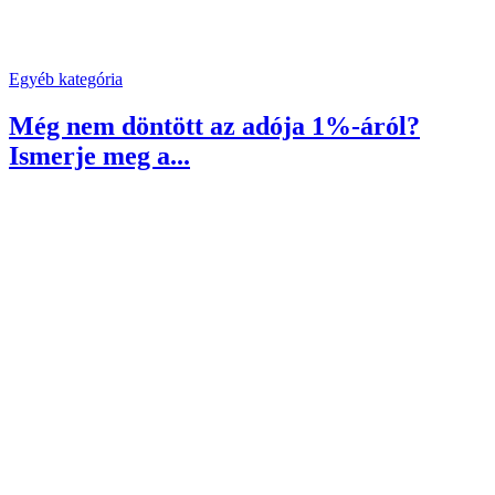
Egyéb kategória
Még nem döntött az adója 1%-áról?
Ismerje meg a...