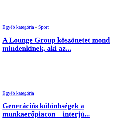
Egyéb kategória
•
Sport
A Lounge Group köszönetet mond
mindenkinek, aki az...
Egyéb kategória
Generációs különbségek a
munkaerőpiacon – interjú...