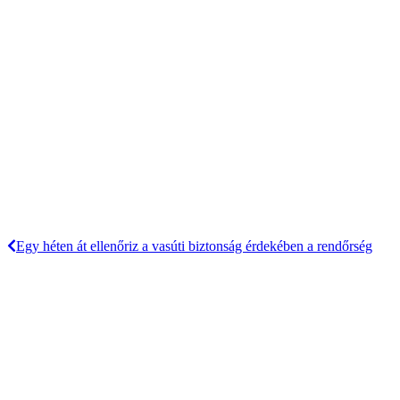
Egy héten át ellenőriz a vasúti biztonság érdekében a rendőrség