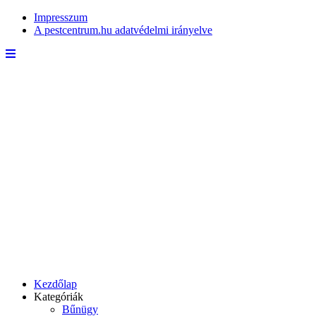
Impresszum
A pestcentrum.hu adatvédelmi irányelve
Kezdőlap
Kategóriák
Bűnügy