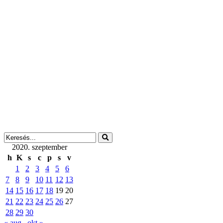
2020. szeptember
h
K
s
c
p
s
v
1
2
3
4
5
6
7
8
9
10
11
12
13
14
15
16
17
18
19
20
21
22
23
24
25
26
27
28
29
30
« aug
okt »