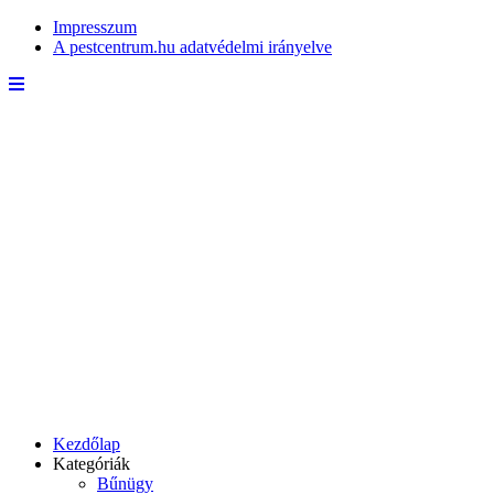
Impresszum
A pestcentrum.hu adatvédelmi irányelve
Kezdőlap
Kategóriák
Bűnügy