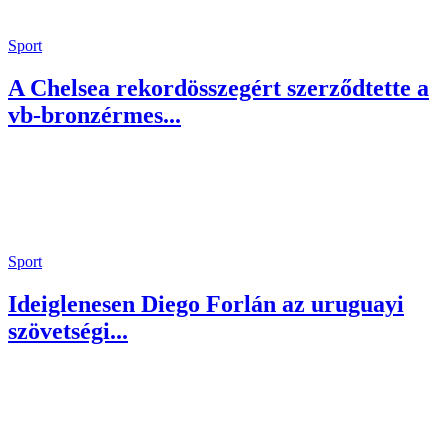
Sport
A Chelsea rekordösszegért szerződtette a
vb-bronzérmes...
Sport
Ideiglenesen Diego Forlán az uruguayi
szövetségi...