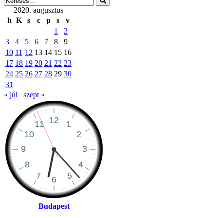
2020. augusztus
h
K
s
c
p
s
v
1
2
3
4
5
6
7
8
9
10
11
12
13
14
15
16
17
18
19
20
21
22
23
24
25
26
27
28
29
30
31
« júl
szept »
Budapest