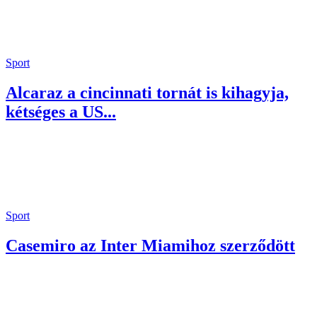
Sport
Alcaraz a cincinnati tornát is kihagyja,
kétséges a US...
Sport
Casemiro az Inter Miamihoz szerződött