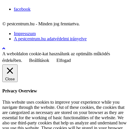
facebook
© pestcentrum.hu - Minden jog fenntartva.
Impresszum
A pestcentrum.hu adatvédelmi irányelve
A weboldalon cookie-kat használunk az optimális működés
érdekében.
Beállítások
Elfogad
Close
Privacy Overview
This website uses cookies to improve your experience while you
navigate through the website. Out of these cookies, the cookies that
are categorized as necessary are stored on your browser as they are
essential for the working of basic functionalities of the website. We
also use third-party cookies that help us analyze and understand how
you use this website. These cookies will be stored in your browser